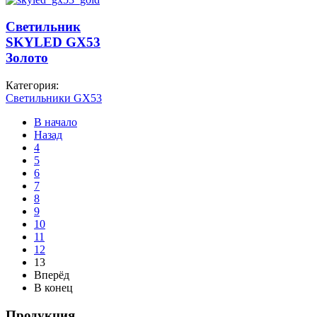
Светильник
SKYLED GX53
Золото
Категория:
Светильники GX53
В начало
Назад
4
5
6
7
8
9
10
11
12
13
Вперёд
В конец
Продукция