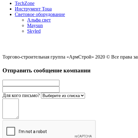
TechZone
Инструмент Toua
Световое оборудование
Альфа свет
Maysun
Skyled
Торгово-строительная группа «АрмСтрой» 2020 © Все права 
Отправить сообщение компании
Для кого письмо?