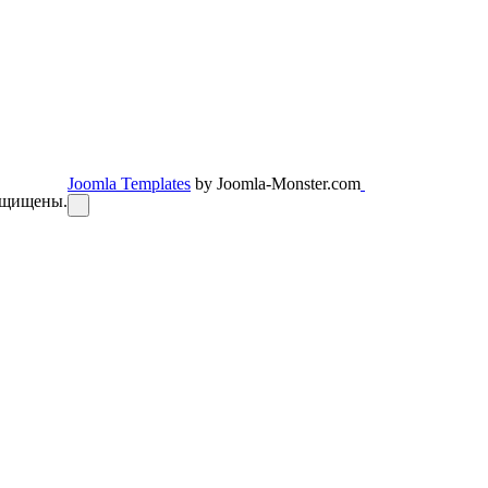
Joomla Templates
by Joomla-Monster.com
защищены.