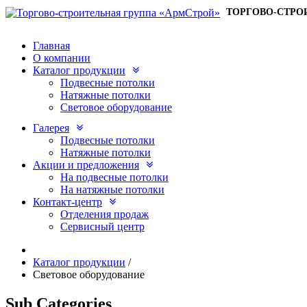
ТОРГОВО-СТРО
Главная
О компании
Каталог продукции
Подвесные потолки
Натяжные потолки
Световое оборудование
Галерея
Подвесные потолки
Натяжные потолки
Акции и предложения
На подвесные потолки
На натяжные потолки
Контакт-центр
Отделения продаж
Сервисный центр
Каталог продукции
/
Световое оборудование
Sub Categories