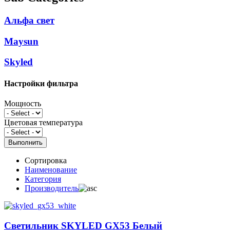
Альфа свет
Maysun
Skyled
Настройки фильтра
Мощность
Цветовая температура
Сортировка
Наименование
Категория
Производитель
Светильник SKYLED GX53 Белый