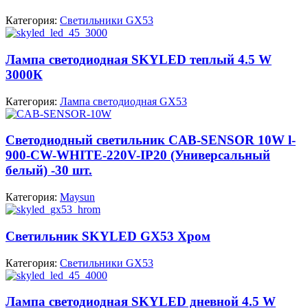
Категория:
Светильники GX53
Лампа светодиодная SKYLED теплый 4.5 W
3000К
Категория:
Лампа светодиодная GX53
Cветодиодный светильник CAB-SENSOR 10W l-
900-CW-WHITE-220V-IP20 (Универсальный
белый) -30 шт.
Категория:
Maysun
Светильник SKYLED GX53 Хром
Категория:
Светильники GX53
Лампа светодиодная SKYLED дневной 4.5 W