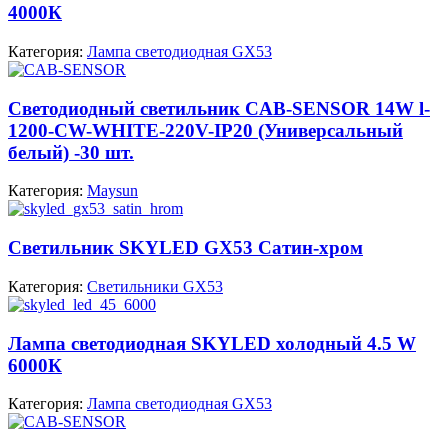
4000К
Категория:
Лампа светодиодная GX53
Cветодиодный светильник CAB-SENSOR 14W l-
1200-CW-WHITE-220V-IP20 (Универсальный
белый) -30 шт.
Категория:
Maysun
Светильник SKYLED GX53 Сатин-хром
Категория:
Светильники GX53
Лампа светодиодная SKYLED холодный 4.5 W
6000К
Категория:
Лампа светодиодная GX53