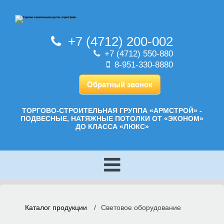
+7 (4712) 200-002
+7 (4712) 550-880
8-951-330-8880
Обратный звонок
ТОРГОВО-СТРОИТЕЛЬНАЯ ГРУППА «АРМСТРОЙ» -
ПОДВЕСНЫЕ, НАТЯЖНЫЕ ПОТОЛКИ ОТ «ЭКОНОМ»
ДО КЛАССА «ЛЮКС»
Каталог продукции
/
Световое оборудование