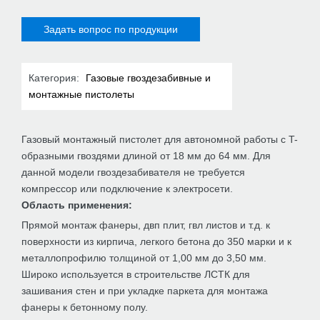
Задать вопрос по продукции
Категория:
Газовые гвоздезабивные и
монтажные пистолеты
Газовый монтажный пистолет для автономной работы с T-
образными гвоздями длиной от 18 мм до 64 мм. Для
данной модели гвоздезабивателя не требуется
компрессор или подключение к электросети.
Область применения:
Прямой монтаж фанеры, двп плит, гвл листов и т.д. к
поверхности из кирпича, легкого бетона до 350 марки и к
металлопрофилю толщиной от 1,00 мм до 3,50 мм.
Широко используется в строительстве ЛСТК для
зашивания стен и при укладке паркета для монтажа
фанеры к бетонному полу.