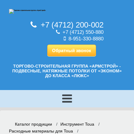
+7 (4712) 200-002
+7 (4712) 550-880
8-951-330-8880
Обратный звонок
ТОРГОВО-СТРОИТЕЛЬНАЯ ГРУППА «АРМСТРОЙ» -
ПОДВЕСНЫЕ, НАТЯЖНЫЕ ПОТОЛКИ ОТ «ЭКОНОМ»
ДО КЛАССА «ЛЮКС»
Каталог продукции
/
Инструмент Toua
/
Расходные материалы для Toua
/