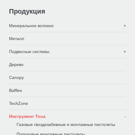
Продукция
Минеральное волокно
Металл
Подвесные системы
Дерево
Canopy
Baffles
TechZone
Инструмент Toua
Газовые гвоздезабивные и монтажные пистолеты
Пороховые монтажные пистолеты