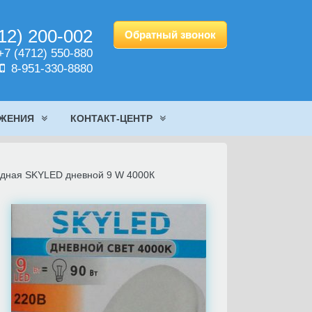
12) 200-002
Обратный звонок
7 (4712) 550-880
8-951-330-8880
ОЖЕНИЯ
КОНТАКТ-ЦЕНТР
одная SKYLED дневной 9 W 4000К