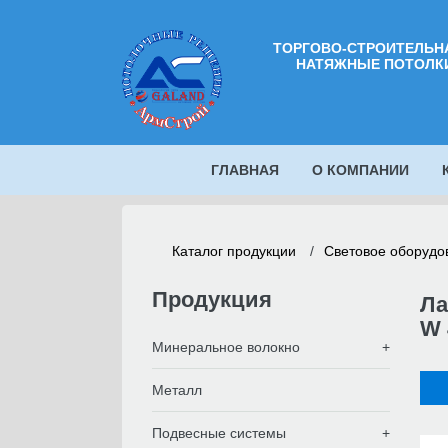
Во
ТОРГОВО-СТРОИТЕЛЬНА
НАТЯЖНЫЕ ПОТОЛКИ
Имя
Поч
ГЛАВНАЯ
О КОМПАНИИ
Про
Каталог продукции
/
Световое оборудо
Соо
Продукция
Ла
W 
Минеральное волокно
Металл
Подвесные системы