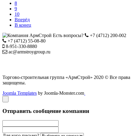
8
9
10
Вперёд
В конец
Есть вопросы?
+7
(4712) 200-002
+7
(4712) 55-08-80
8-951-330-8880
ac@armstroygroup.ru
Торгово-строительная группа «АрмСтрой» 2020 © Все права
защищены.
Joomla Templates
by Joomla-Monster.com
Отправить сообщение компании
Для кого письмо?