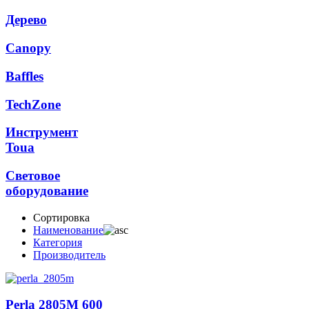
Дерево
Canopy
Baffles
TechZone
Инструмент
Toua
Световое
оборудование
Сортировка
Наименование
Категория
Производитель
Perla 2805M 600