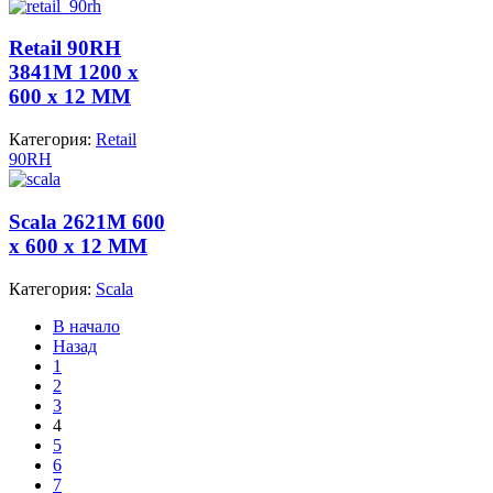
Retail 90RH
3841M 1200 x
600 x 12 MM
Категория:
Retail
90RH
Scala 2621M 600
x 600 x 12 MM
Категория:
Scala
В начало
Назад
1
2
3
4
5
6
7