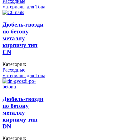
Расходные
материалы для Toua
Дюбель-гвозди
по бетону
металлу
кирпичу тип
CN
Категория:
Расходные
материалы для Toua
Дюбель-гвозди
по бетону
металлу
кирпичу тип
DN
Категория: