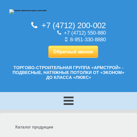
+7 (4712) 200-002
+7 (4712) 550-880
8-951-330-8880
Обратный звонок
ТОРГОВО-СТРОИТЕЛЬНАЯ ГРУППА «АРМСТРОЙ» -
ПОДВЕСНЫЕ, НАТЯЖНЫЕ ПОТОЛКИ ОТ «ЭКОНОМ»
ДО КЛАССА «ЛЮКС»
Каталог продукции